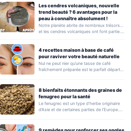
Les cendres volcaniques, nouvelle
trend beauté ? 6 avantages pour la
peau à connaître absolument !
Notre planète abrite de nombreux trésors…
et les cendres volcaniques ont font partie.
Peu…
4 recettes maison à base de café
pour raviver votre beauté naturelle
Nul ne peut nier qu’une tasse de café
fraîchement préparée est le parfait départ…
8 bienfaits étonnants des graines de
fenugrec pour la santé
Le fenugrec est un type d’herbe originaire
d’Asie et de certaines parties de l’Europe.…
9 remèdes pour renforcer ses ongles