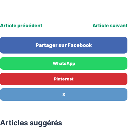
Article précédent
Article suivant
Partager sur Facebook
WhatsApp
Pinterest
X
Articles suggérés