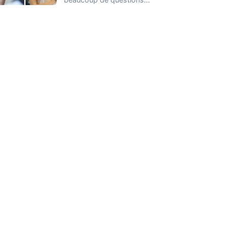
lorsqu’il s’agit de gérer
son…