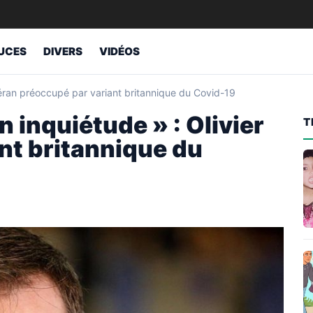
UCES
DIVERS
VIDÉOS
Véran préoccupé par variant britannique du Covid-19
 inquiétude » : Olivier
T
nt britannique du