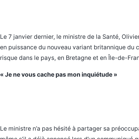
Le 7 janvier dernier, le ministre de la Santé, Olivi
en puissance du nouveau variant britannique du c
risque dans le pays, en Bretagne et en Île-de-Fra
« Je ne vous cache pas mon inquiétude »
Le ministre n’a pas hésité à partager sa préoccupa
même s’il a déjà annoncé lors d’un communiqué q