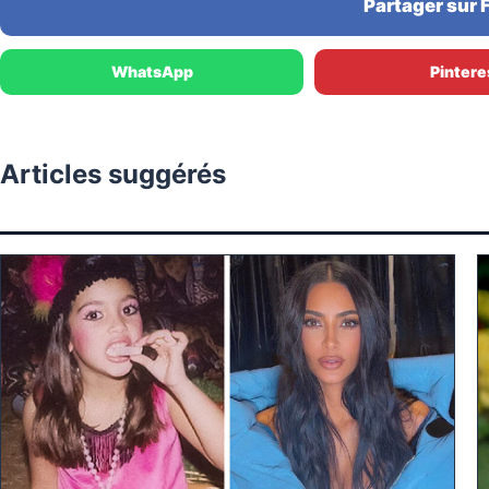
Partager sur
WhatsApp
Pintere
Articles suggérés