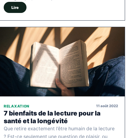
Lire
11 août 2022
RELAXATION
7 bienfaits de la lecture pour la
santé et la longévité
Que retire exactement l’être humain de la lecture
? Est-ce seulement une question de plaisir, ou