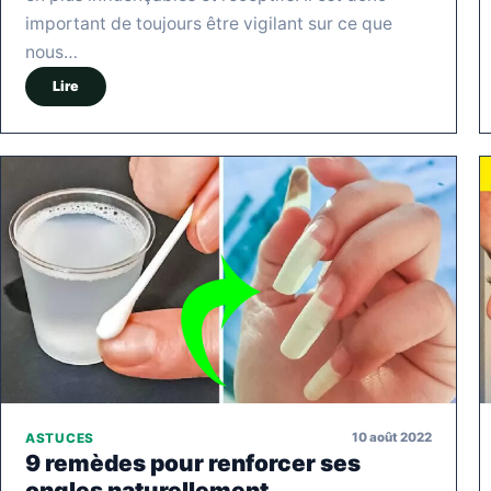
important de toujours être vigilant sur ce que
nous…
Lire
10 août 2022
ASTUCES
9 remèdes pour renforcer ses
ongles naturellement