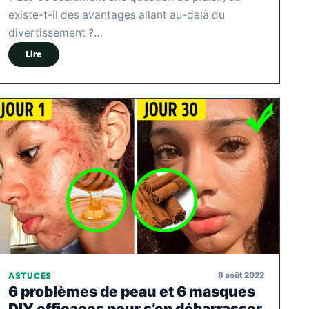
existe-t-il des avantages allant au-delà du
divertissement ?…
Lire
8 août 2022
ASTUCES
6 problèmes de peau et 6 masques
DIY efficaces pour s’en débarrasser