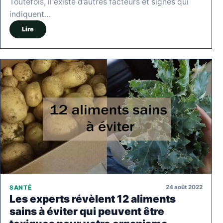
Toutefois, il existe d’autres facteurs et signes qui
indiquent…
Lire
24 août 2022
SANTÉ
Les experts révèlent 12 aliments
sains à éviter qui peuvent être