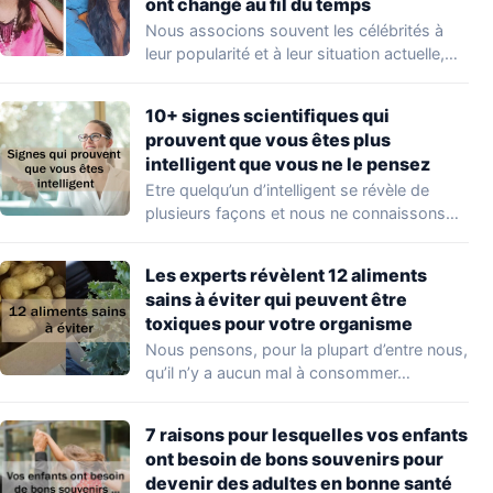
ont changé au fil du temps
Nous associons souvent les célébrités à
leur popularité et à leur situation actuelle,
en…
10+ signes scientifiques qui
prouvent que vous êtes plus
intelligent que vous ne le pensez
Etre quelqu’un d’intelligent se révèle de
plusieurs façons et nous ne connaissons
que quelques…
Les experts révèlent 12 aliments
sains à éviter qui peuvent être
toxiques pour votre organisme
Nous pensons, pour la plupart d’entre nous,
qu’il n’y a aucun mal à consommer…
7 raisons pour lesquelles vos enfants
ont besoin de bons souvenirs pour
devenir des adultes en bonne santé