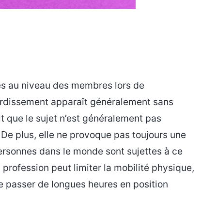
es au niveau des membres lors de
ourdissement apparaît généralement sans
it que le sujet n’est généralement pas
e plus, elle ne provoque pas toujours une
personnes dans le monde sont sujettes à ce
 profession peut limiter la mobilité physique,
e passer de longues heures en position