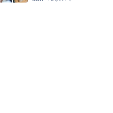
lorsqu’il s’agit de gérer
son…