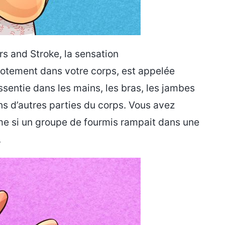
rs and Stroke, la sensation
cotement dans votre corps, est appelée
sentie dans les mains, les bras, les jambes
ns d’autres parties du corps. Vous avez
me si un groupe de fourmis rampait dans une
.