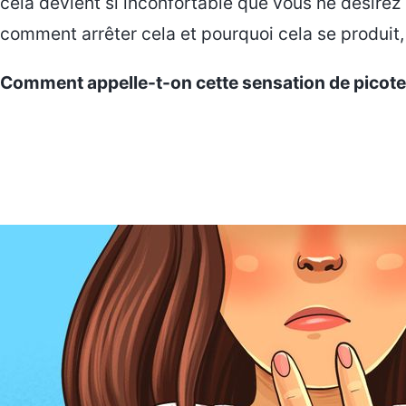
cela devient si inconfortable que vous ne désir
comment arrêter cela et pourquoi cela se produit,
Comment appelle-t-on cette sensation de picot