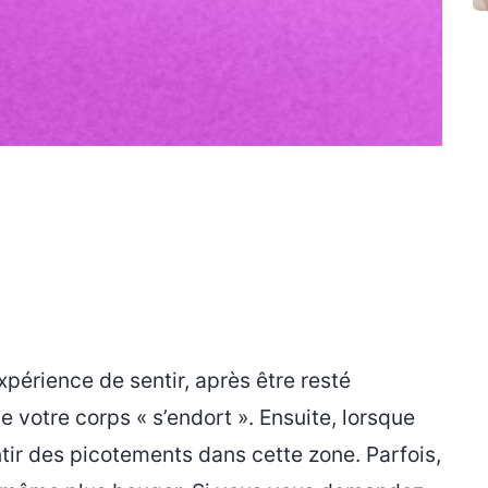
périence de sentir, après être resté
 votre corps « s’endort ». Ensuite, lorsque
ir des picotements dans cette zone. Parfois,