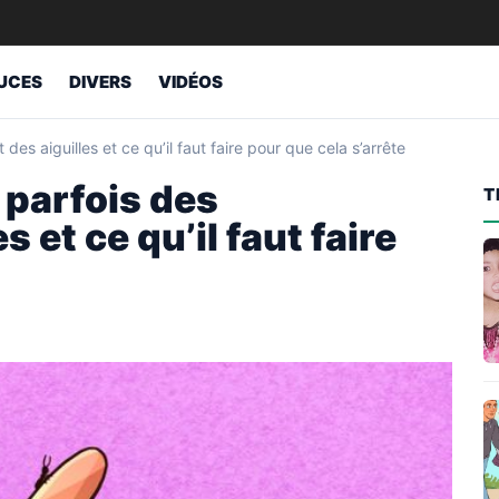
UCES
DIVERS
VIDÉOS
es aiguilles et ce qu’il faut faire pour que cela s’arrête
parfois des
T
 et ce qu’il faut faire