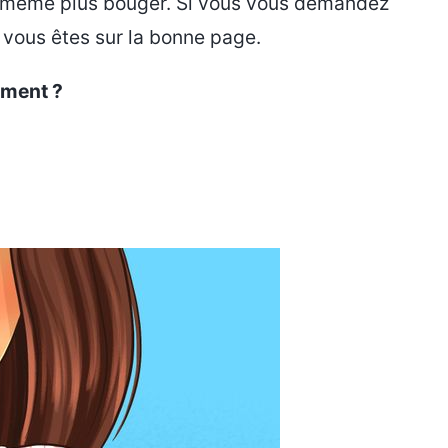
ez même plus bouger. Si vous vous demandez
 vous êtes sur la bonne page.
ement ?