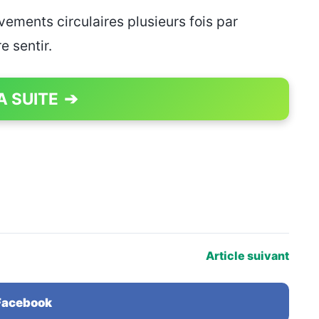
ments circulaires plusieurs fois par
e sentir.
A SUITE
➔
PAGE 1 OF 4
Article suivant
 Facebook