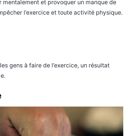
ser mentalement et provoquer un manque de
êcher l’exercice et toute activité physique.
es gens à faire de l’exercice, un résultat
e.
e