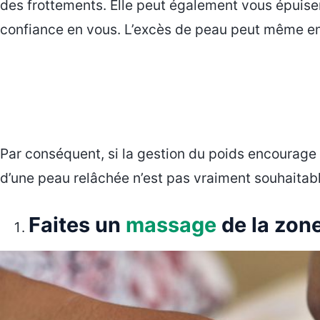
des frottements. Elle peut également vous épui
confiance en vous. L’excès de peau peut même emp
Par conséquent, si la gestion du poids encourage l
d’une peau relâchée n’est pas vraiment souhaitabl
Faites un
massage
de la zon