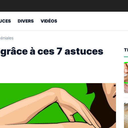
UCES
DIVERS
VIDÉOS
géniales
 grâce à ces 7 astuces
T