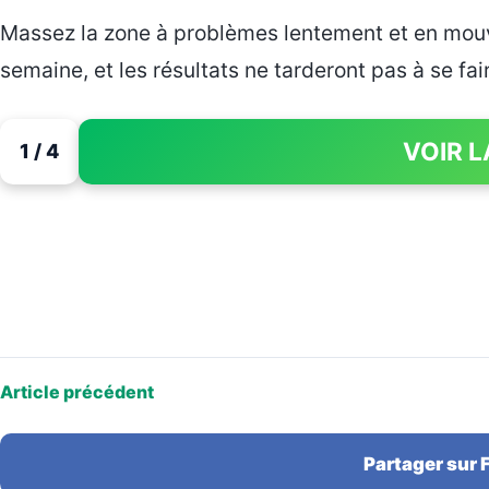
Massez la zone à problèmes lentement et en mouve
semaine, et les résultats ne tarderont pas à se fair
VOIR L
1 / 4
Article précédent
Partager sur