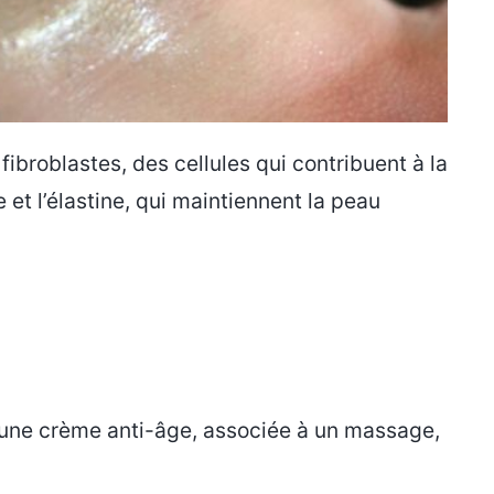
fibroblastes, des cellules qui contribuent à la
e et l’élastine, qui maintiennent la peau
 d’une crème anti-âge, associée à un massage,
.