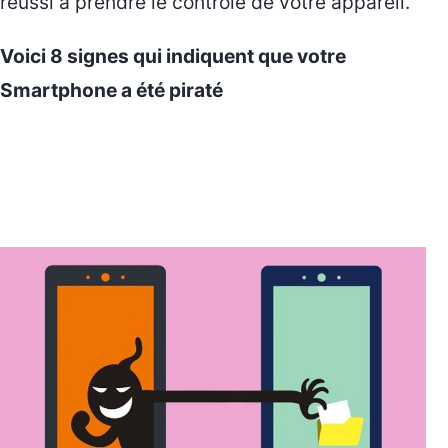
réussi à prendre le contrôle de votre appareil.
Voici 8 signes qui indiquent que votre
Smartphone a été piraté