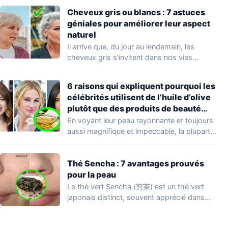
Cheveux gris ou blancs : 7 astuces
géniales pour améliorer leur aspect
naturel
Il arrive que, du jour au lendemain, les
cheveux gris s’invitent dans nos vies…
6 raisons qui expliquent pourquoi les
célébrités utilisent de l’huile d’olive
plutôt que des produits de beauté
coûteux
En voyant leur peau rayonnante et toujours
aussi magnifique et impeccable, la plupart
d’entre…
Thé Sencha : 7 avantages prouvés
pour la peau
Le thé vert Sencha (煎茶) est un thé vert
japonais distinct, souvent apprécié dans…