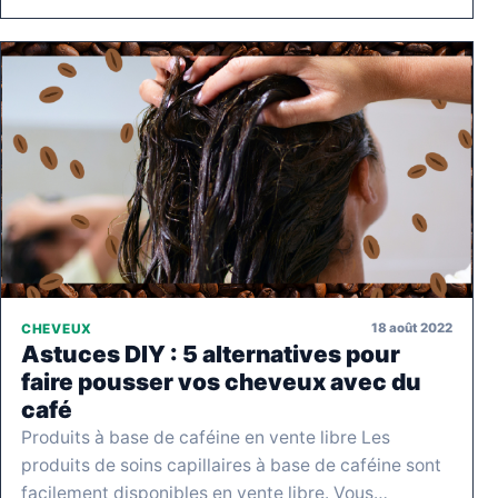
18 août 2022
CHEVEUX
Astuces DIY : 5 alternatives pour
faire pousser vos cheveux avec du
café
Produits à base de caféine en vente libre Les
produits de soins capillaires à base de caféine sont
facilement disponibles en vente libre. Vous…