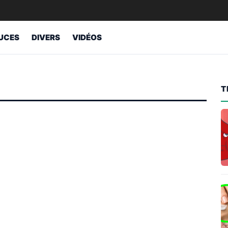
UCES
DIVERS
VIDÉOS
T