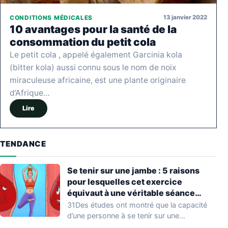
13 janvier 2022
CONDITIONS MÉDICALES
10 avantages pour la santé de la
consommation du petit cola
Le petit cola , appelé également Garcinia kola
(bitter kola) aussi connu sous le nom de noix
miraculeuse africaine, est une plante originaire
d’Afrique…
Lire
TENDANCE
Se tenir sur une jambe : 5 raisons
pour lesquelles cet exercice
équivaut à une véritable séance
d’entraînement
31Des études ont montré que la capacité
d’une personne à se tenir sur une…