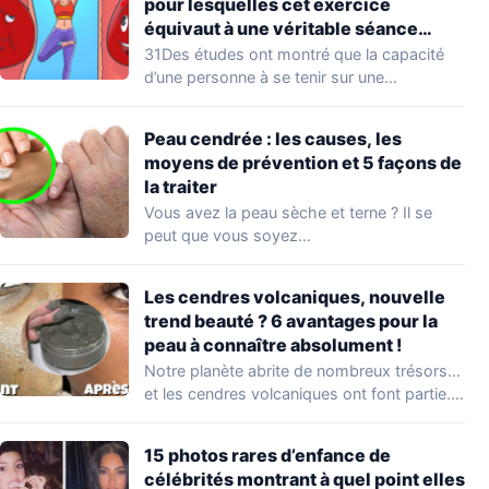
pour lesquelles cet exercice
équivaut à une véritable séance
d’entraînement
31Des études ont montré que la capacité
d’une personne à se tenir sur une…
Peau cendrée : les causes, les
moyens de prévention et 5 façons de
la traiter
Vous avez la peau sèche et terne ? Il se
peut que vous soyez…
Les cendres volcaniques, nouvelle
trend beauté ? 6 avantages pour la
peau à connaître absolument !
Notre planète abrite de nombreux trésors…
et les cendres volcaniques ont font partie.
Peu…
15 photos rares d’enfance de
célébrités montrant à quel point elles