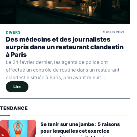
5 mars 2021
DIVERS
Des médecins et des journalistes
surpris dans un restaurant clandestin
à Paris
Le 24 février dernier, les agents de police ont
effectué un contrôle de routine dans un restaurant
clandestin située à Paris, peu avant minuit.…
Lire
TENDANCE
Se tenir sur une jambe : 5 raisons
pour lesquelles cet exercice