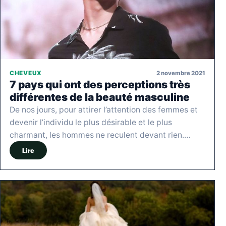
2 novembre 2021
CHEVEUX
7 pays qui ont des perceptions très
différentes de la beauté masculine
De nos jours, pour attirer l’attention des femmes et
devenir l’individu le plus désirable et le plus
charmant, les hommes ne reculent devant rien.…
Lire