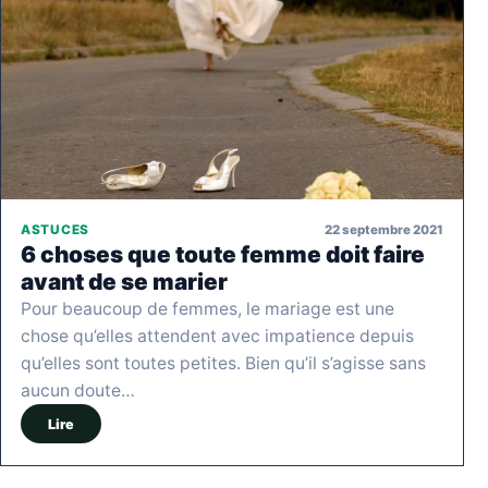
22 septembre 2021
ASTUCES
6 choses que toute femme doit faire
avant de se marier
Pour beaucoup de femmes, le mariage est une
chose qu’elles attendent avec impatience depuis
qu’elles sont toutes petites. Bien qu’il s’agisse sans
aucun doute…
Lire