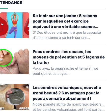
TENDANCE
Se tenir sur une jambe : 5 raisons
pour lesquelles cet exercice
équivaut à une véritable séance
d’entraînement
31Des études ont montré que la capacité
d’une personne à se tenir sur une…
Peau cendrée : les causes, les
moyens de prévention et 5 façons de
la traiter
Vous avez la peau sèche et terne ? Il se
peut que vous soyez…
Les cendres volcaniques, nouvelle
trend beauté ? 6 avantages pour la
peau à connaître absolument !
Notre planète abrite de nombreux trésors…
et les cendres volcaniques ont font partie.