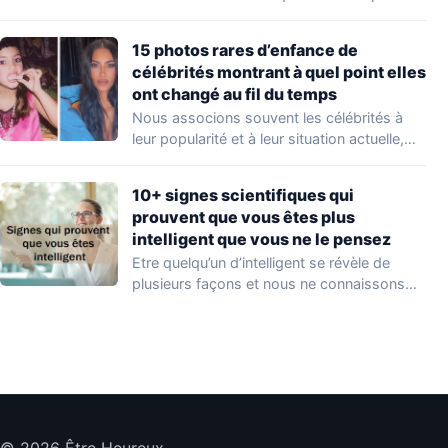
Peu…
15 photos rares d’enfance de
célébrités montrant à quel point elles
ont changé au fil du temps
Nous associons souvent les célébrités à
leur popularité et à leur situation actuelle,
en…
10+ signes scientifiques qui
prouvent que vous êtes plus
intelligent que vous ne le pensez
Etre quelqu’un d’intelligent se révèle de
plusieurs façons et nous ne connaissons
que quelques…