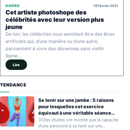
19 février 2021
DIVERS
Cet artiste photoshope des
célébrités avec leur version plus
jeune
De loin, les célébrités nous semblent être des êtres
artificiels qui, d’une manière ou d’une autre,
parviennent à vivre des décennies sans vieillir.
Reine…
Lire
TENDANCE
Se tenir sur une jambe : 5 raisons
pour lesquelles cet exercice
équivaut à une véritable séance
d’entraînement
31Des études ont montré que la capacité
d’une personne à se tenir sur une…