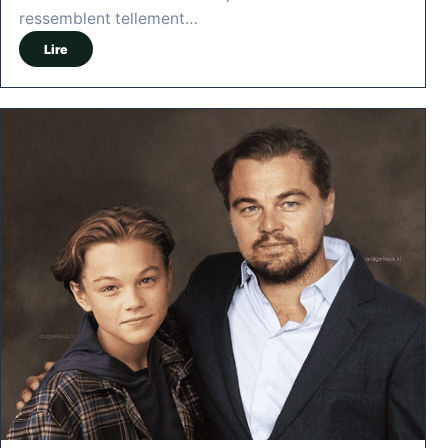
ressemblent tellement…
Lire