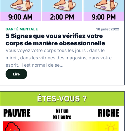
16 juillet 2022
SANTÉ MENTALE
5 Signes que vous vérifiez votre
corps de manière obsessionnelle
Vous voyez votre corps tous les jours : dans le
miroir, dans les vitrines des magasins, dans votre
esprit. Il est normal de se…
Lire