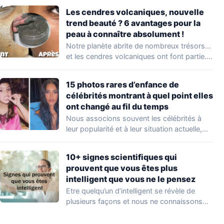
Les cendres volcaniques, nouvelle
trend beauté ? 6 avantages pour la
peau à connaître absolument !
Notre planète abrite de nombreux trésors…
et les cendres volcaniques ont font partie.
Peu…
15 photos rares d’enfance de
célébrités montrant à quel point elles
ont changé au fil du temps
Nous associons souvent les célébrités à
leur popularité et à leur situation actuelle,
en…
10+ signes scientifiques qui
prouvent que vous êtes plus
intelligent que vous ne le pensez
Etre quelqu’un d’intelligent se révèle de
plusieurs façons et nous ne connaissons
que quelques…