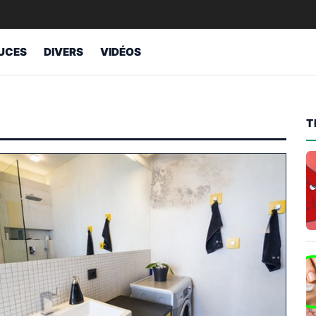
UCES
DIVERS
VIDÉOS
T