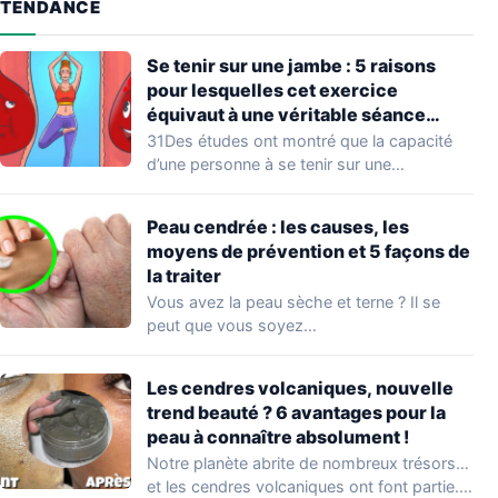
TENDANCE
Se tenir sur une jambe : 5 raisons
pour lesquelles cet exercice
équivaut à une véritable séance
d’entraînement
31Des études ont montré que la capacité
d’une personne à se tenir sur une…
Peau cendrée : les causes, les
moyens de prévention et 5 façons de
la traiter
Vous avez la peau sèche et terne ? Il se
peut que vous soyez…
Les cendres volcaniques, nouvelle
trend beauté ? 6 avantages pour la
peau à connaître absolument !
Notre planète abrite de nombreux trésors…
et les cendres volcaniques ont font partie.