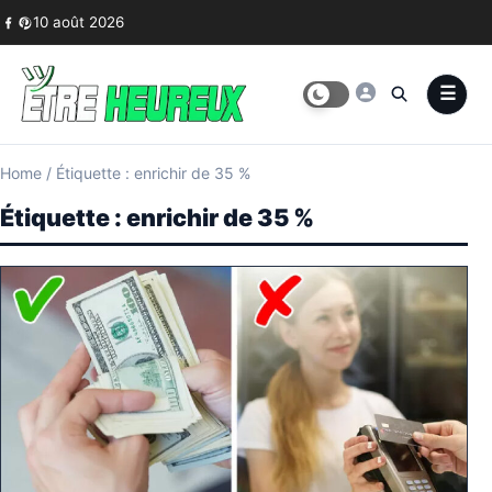
Skip to content
10 août 2026
Home
/
Étiquette : enrichir de 35 %
Étiquette :
enrichir de 35 %