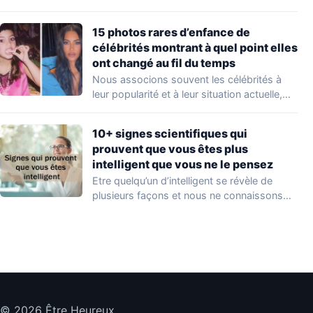
Peu…
15 photos rares d’enfance de
célébrités montrant à quel point elles
ont changé au fil du temps
Nous associons souvent les célébrités à
leur popularité et à leur situation actuelle,
en…
10+ signes scientifiques qui
prouvent que vous êtes plus
intelligent que vous ne le pensez
Etre quelqu’un d’intelligent se révèle de
plusieurs façons et nous ne connaissons
que quelques…
© 2026 Être Heureux