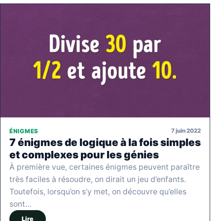
7 juin 2022
ÉNIGMES
7 énigmes de logique à la fois simples
et complexes pour les génies
À première vue, certaines énigmes peuvent paraître
très faciles à résoudre, on dirait un jeu d’enfants.
Toutefois, lorsqu’on s’y met, on découvre qu’elles
sont…
Lire