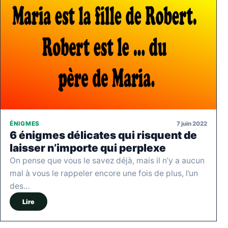
7 juin 2022
ÉNIGMES
6 énigmes délicates qui risquent de
laisser n’importe qui perplexe
On pense que vous le savez déjà, mais il n’y a aucun
mal à vous le rappeler encore une fois de plus, l’un
des…
Lire