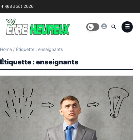
Skip to content
8 août 2026
Home
/
Étiquette : enseignants
Étiquette :
enseignants