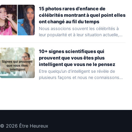
15 photos rares d’enfance de
célébrités montrant à quel point elles
ont changé au fil du temps
Nous associons souvent les célébrités à
leur popularité et à leur situation actuelle,
en…
10+ signes scientifiques qui
prouvent que vous êtes plus
intelligent que vous ne le pensez
Etre quelqu’un d’intelligent se révèle de
plusieurs façons et nous ne connaissons
que quelques…
© 2026 Être Heureux