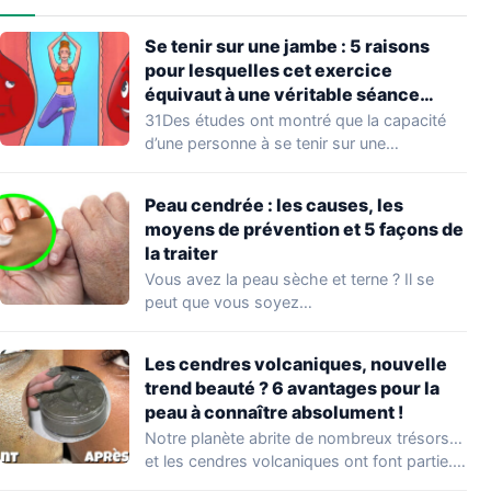
Se tenir sur une jambe : 5 raisons
pour lesquelles cet exercice
équivaut à une véritable séance
d’entraînement
31Des études ont montré que la capacité
d’une personne à se tenir sur une…
Peau cendrée : les causes, les
moyens de prévention et 5 façons de
la traiter
Vous avez la peau sèche et terne ? Il se
peut que vous soyez…
Les cendres volcaniques, nouvelle
trend beauté ? 6 avantages pour la
peau à connaître absolument !
Notre planète abrite de nombreux trésors…
et les cendres volcaniques ont font partie.
Peu…