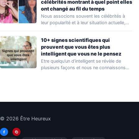
célébrités montrant à quel point elles
ont changé au fil du temps
Nous associons souvent les célébrités à
leur popularité et à leur situation actuelle,
en…
10+ signes scientifiques qui
prouvent que vous êtes plus
intelligent que vous ne le pensez
Etre quelqu’un d’intelligent se révèle de
plusieurs façons et nous ne connaissons
que quelques…
© 2026 Être Heureux