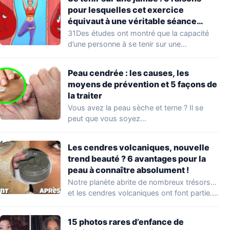
pour lesquelles cet exercice
équivaut à une véritable séance
d’entraînement
31Des études ont montré que la capacité
d’une personne à se tenir sur une…
Peau cendrée : les causes, les
moyens de prévention et 5 façons de
la traiter
Vous avez la peau sèche et terne ? Il se
peut que vous soyez…
Les cendres volcaniques, nouvelle
trend beauté ? 6 avantages pour la
peau à connaître absolument !
Notre planète abrite de nombreux trésors…
et les cendres volcaniques ont font partie.
Peu…
15 photos rares d’enfance de