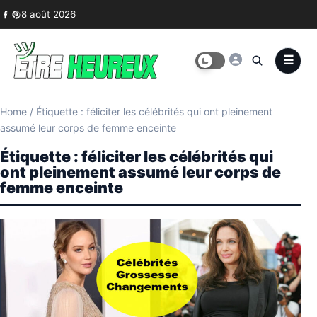
Skip to content
8 août 2026
Home
/
Étiquette : féliciter les célébrités qui ont pleinement
assumé leur corps de femme enceinte
Étiquette :
féliciter les célébrités qui
ont pleinement assumé leur corps de
femme enceinte