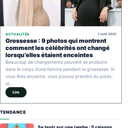
1 août 2022
ACTUALITÉS
Grossesse : 9 photos qui montrent
comment les célébrités ont changé
lorsqu’elles étaient enceintes
Beaucoup de changements peuvent se produire
dans le corps d’une femme pendant la grossesse. Si
vous êtes enceinte, vous pouvez prendre du poids,
et…
Lire
TENDANCE
Se tenir sur une jambe : 5 raisons