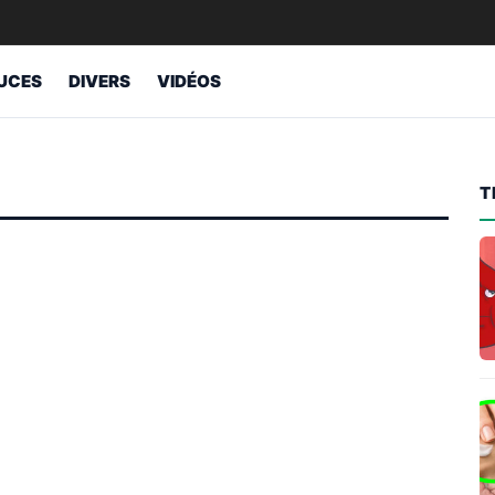
UCES
DIVERS
VIDÉOS
T