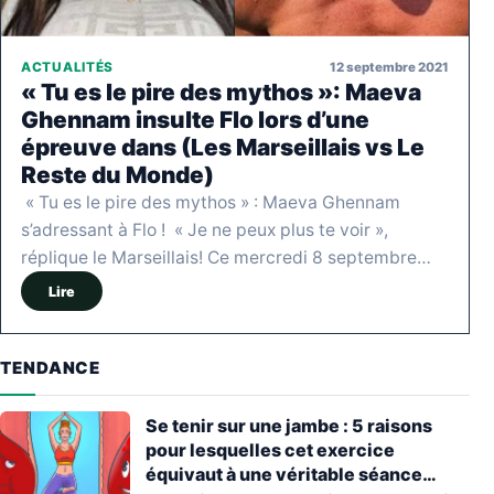
12 septembre 2021
ACTUALITÉS
« Tu es le pire des mythos »: Maeva
Ghennam insulte Flo lors d’une
épreuve dans (Les Marseillais vs Le
Reste du Monde)
« Tu es le pire des mythos » : Maeva Ghennam
s’adressant à Flo ! « Je ne peux plus te voir »,
réplique le Marseillais! Ce mercredi 8 septembre…
Lire
TENDANCE
Se tenir sur une jambe : 5 raisons
pour lesquelles cet exercice
équivaut à une véritable séance