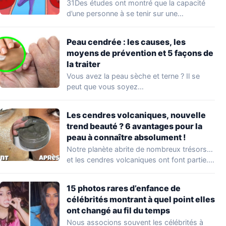
d’entraînement
31Des études ont montré que la capacité
d’une personne à se tenir sur une…
Peau cendrée : les causes, les
moyens de prévention et 5 façons de
la traiter
Vous avez la peau sèche et terne ? Il se
peut que vous soyez…
Les cendres volcaniques, nouvelle
trend beauté ? 6 avantages pour la
peau à connaître absolument !
Notre planète abrite de nombreux trésors…
et les cendres volcaniques ont font partie.
Peu…
15 photos rares d’enfance de
célébrités montrant à quel point elles
ont changé au fil du temps
Nous associons souvent les célébrités à