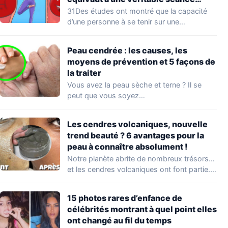
d’entraînement
31Des études ont montré que la capacité
d’une personne à se tenir sur une…
Peau cendrée : les causes, les
moyens de prévention et 5 façons de
la traiter
Vous avez la peau sèche et terne ? Il se
peut que vous soyez…
Les cendres volcaniques, nouvelle
trend beauté ? 6 avantages pour la
peau à connaître absolument !
Notre planète abrite de nombreux trésors…
et les cendres volcaniques ont font partie.
Peu…
15 photos rares d’enfance de
célébrités montrant à quel point elles
ont changé au fil du temps