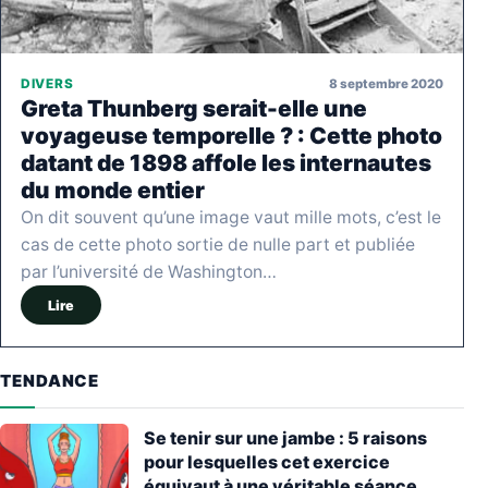
8 septembre 2020
DIVERS
Greta Thunberg serait-elle une
voyageuse temporelle ? : Cette photo
datant de 1898 affole les internautes
du monde entier
On dit souvent qu’une image vaut mille mots, c’est le
cas de cette photo sortie de nulle part et publiée
par l’université de Washington…
Lire
TENDANCE
Se tenir sur une jambe : 5 raisons
pour lesquelles cet exercice
équivaut à une véritable séance