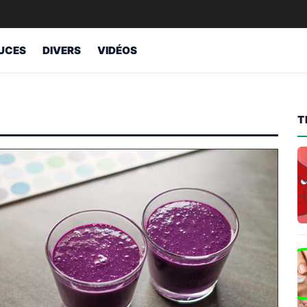
UCES
DIVERS
VIDÉOS
T