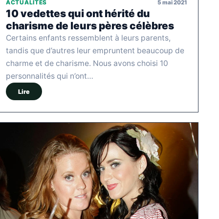
5 mai 2021
ACTUALITÉS
10 vedettes qui ont hérité du
charisme de leurs pères célèbres
Certains enfants ressemblent à leurs parents,
tandis que d’autres leur empruntent beaucoup de
charme et de charisme. Nous avons choisi 10
personnalités qui n’ont…
Lire