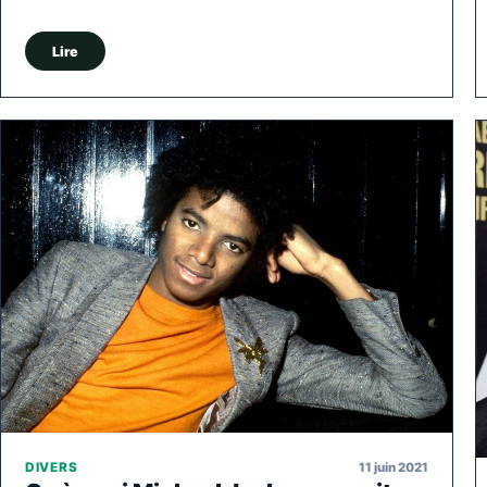
Lire
11 juin 2021
DIVERS