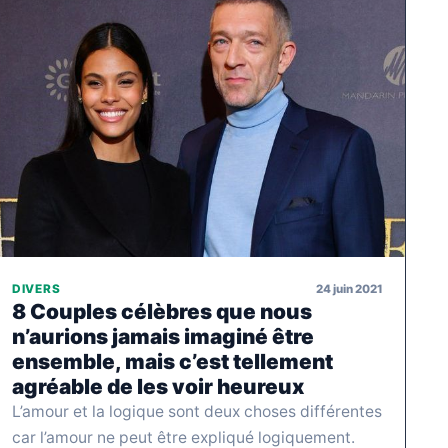
24 juin 2021
DIVERS
8 Couples célèbres que nous
n’aurions jamais imaginé être
ensemble, mais c’est tellement
agréable de les voir heureux
L’amour et la logique sont deux choses différentes
car l’amour ne peut être expliqué logiquement.