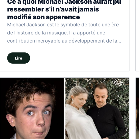
Ce à quoi Michael Jackson aurait pu
ressembler s’il n’avait jamais
modifié son apparence
Michael Jackson est le symbole de toute une ère
de l’histoire de la musique. Il a apporté une
contribution incroyable au développement de la…
Lire