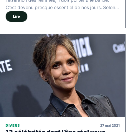
l’attention des femmes, il doit porter une barbe.
C’est devenu presque essentiel de nos jours. Selon…
Lire
27 mai 2021
DIVERS