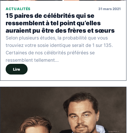
31 mars 2021
ACTUALITÉS
15 paires de célébrités qui se
ressemblent à tel point qu’elles
auraient pu être des frères et sœurs
Selon plusieurs études, la probabilité que vous
trouviez votre sosie identique serait de 1 sur 135.
Certaines de nos célébrités préférées se
ressemblent tellement…
Lire