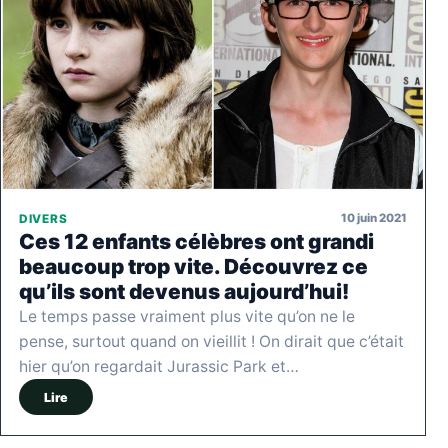
10 juin 2021
DIVERS
Ces 12 enfants célèbres ont grandi
beaucoup trop vite. Découvrez ce
qu’ils sont devenus aujourd’hui!
Le temps passe vraiment plus vite qu’on ne le
pense, surtout quand on vieillit ! On dirait que c’était
hier qu’on regardait Jurassic Park et…
Lire