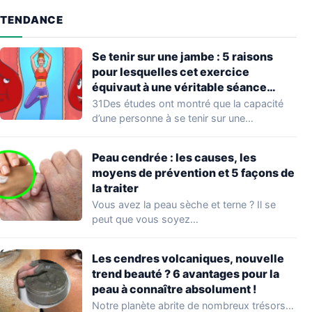
TENDANCE
Se tenir sur une jambe : 5 raisons
pour lesquelles cet exercice
équivaut à une véritable séance
d’entraînement
31Des études ont montré que la capacité
d’une personne à se tenir sur une…
Peau cendrée : les causes, les
moyens de prévention et 5 façons de
la traiter
Vous avez la peau sèche et terne ? Il se
peut que vous soyez…
Les cendres volcaniques, nouvelle
trend beauté ? 6 avantages pour la
peau à connaître absolument !
Notre planète abrite de nombreux trésors…