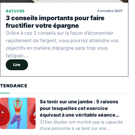
4 octobre 2021
ASTUCES
3 conseils importants pour faire
fructifier votre épargne
Grâce à ces 3 conseils sur la façon d’économiser
rapidement de l’argent, vous pourrez atteindre vos
objectifs en matière d’épargne sans trop vous
fatiguer.…
Lire
TENDANCE
Se tenir sur une jambe : 5 raisons
pour lesquelles cet exercice
équivaut à une véritable séance
d’entraînement
31Des études ont montré que la capacité
d’une personne à se tenir sur une…