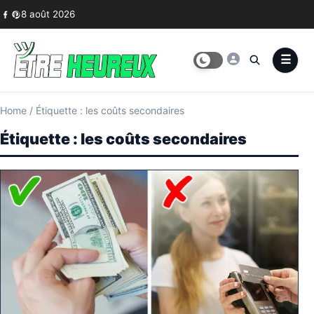
Skip to content
8 août 2026
Home
/
Étiquette : les coûts secondaires
Étiquette :
les coûts secondaires