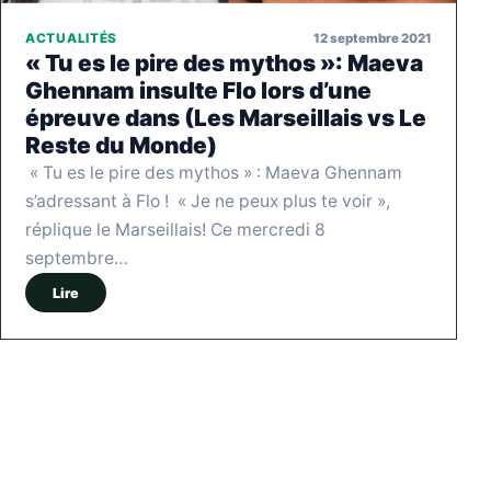
12 septembre 2021
ACTUALITÉS
« Tu es le pire des mythos »: Maeva
Ghennam insulte Flo lors d’une
épreuve dans (Les Marseillais vs Le
Reste du Monde)
« Tu es le pire des mythos » : Maeva Ghennam
s’adressant à Flo ! « Je ne peux plus te voir »,
réplique le Marseillais! Ce mercredi 8
septembre…
Lire