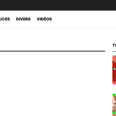
UCES
DIVERS
VIDÉOS
T