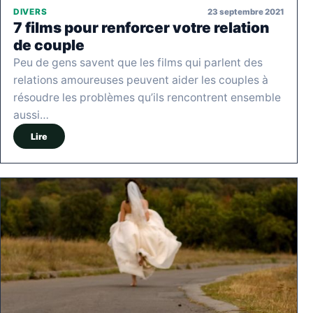
23 septembre 2021
DIVERS
7 films pour renforcer votre relation
de couple
Peu de gens savent que les films qui parlent des
relations amoureuses peuvent aider les couples à
résoudre les problèmes qu’ils rencontrent ensemble
aussi…
Lire