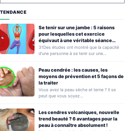
TENDANCE
Se tenir sur une jambe : 5 raisons
pour lesquelles cet exercice
équivaut à une véritable séance
d’entraînement
31Des études ont montré que la capacité
d’une personne à se tenir sur une…
Peau cendrée : les causes, les
moyens de prévention et 5 façons de
la traiter
Vous avez la peau sèche et terne ? Il se
peut que vous soyez…
Les cendres volcaniques, nouvelle
trend beauté ? 6 avantages pour la
peau à connaître absolument !