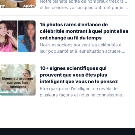
Notre planète abrite de nombreux trésors…
et les cendres volcaniques ont font partie.
Peu…
15 photos rares d’enfance de
célébrités montrant à quel point elles
ont changé au fil du temps
Nous associons souvent les célébrités à
leur popularité et à leur situation actuelle,
en…
10+ signes scientifiques qui
prouvent que vous êtes plus
intelligent que vous ne le pensez
Etre quelqu’un d’intelligent se révèle de
plusieurs façons et nous ne connaissons
que quelques…