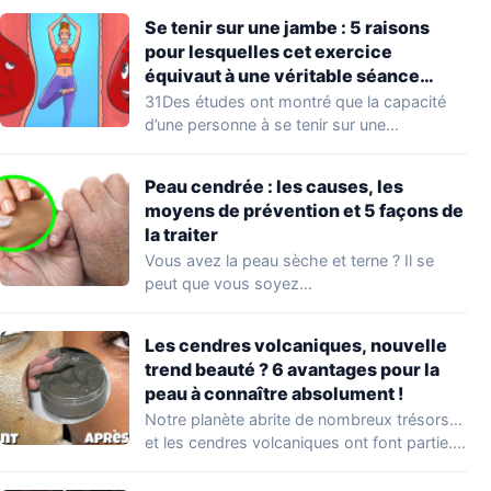
Se tenir sur une jambe : 5 raisons
pour lesquelles cet exercice
équivaut à une véritable séance
d’entraînement
31Des études ont montré que la capacité
d’une personne à se tenir sur une…
Peau cendrée : les causes, les
moyens de prévention et 5 façons de
la traiter
Vous avez la peau sèche et terne ? Il se
peut que vous soyez…
Les cendres volcaniques, nouvelle
trend beauté ? 6 avantages pour la
peau à connaître absolument !
Notre planète abrite de nombreux trésors…
et les cendres volcaniques ont font partie.
Peu…