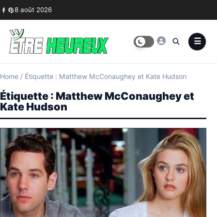
Skip to content
8 août 2026
Home
/
Étiquette : Matthew McConaughey et Kate Hudson
Étiquette :
Matthew McConaughey et
Kate Hudson