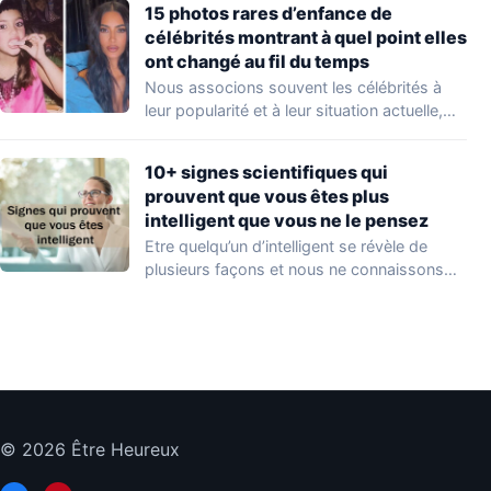
15 photos rares d’enfance de
célébrités montrant à quel point elles
ont changé au fil du temps
Nous associons souvent les célébrités à
leur popularité et à leur situation actuelle,
en…
10+ signes scientifiques qui
prouvent que vous êtes plus
intelligent que vous ne le pensez
Etre quelqu’un d’intelligent se révèle de
plusieurs façons et nous ne connaissons
que quelques…
© 2026 Être Heureux