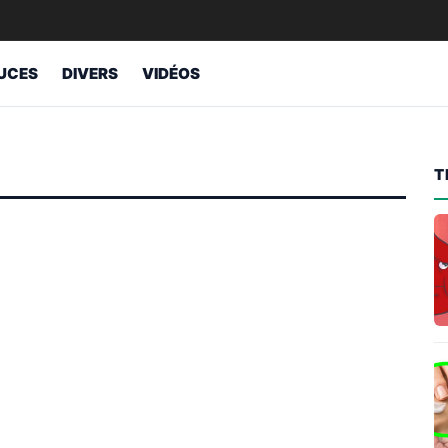
UCES
DIVERS
VIDÉOS
T