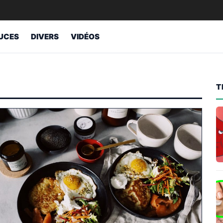
UCES
DIVERS
VIDÉOS
T