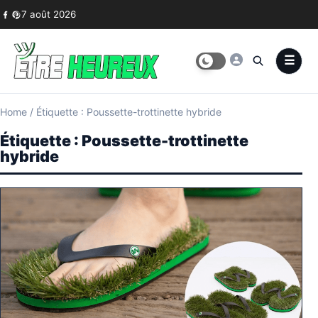
Skip to content
7 août 2026
Home
/
Étiquette : Poussette-trottinette hybride
Étiquette :
Poussette-trottinette
hybride