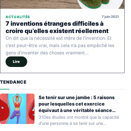
7 juin 2021
ACTUALITÉS
7 inventions étranges difficiles à
croire qu’elles existent réellement
On dit que la nécessité est mère de l’invention. Et
c’est peut-être vrai, mais cela n’a pas empêché les
gens d’inventer des choses vraiment…
Lire
TENDANCE
Se tenir sur une jambe : 5 raisons
pour lesquelles cet exercice
équivaut à une véritable séance
d’entraînement
31Des études ont montré que la capacité
d’une personne à se tenir sur une…