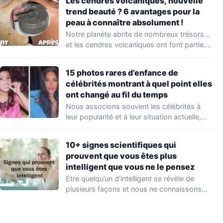
Les cendres volcaniques, nouvelle
trend beauté ? 6 avantages pour la
peau à connaître absolument !
Notre planète abrite de nombreux trésors…
et les cendres volcaniques ont font partie.
Peu…
15 photos rares d’enfance de
célébrités montrant à quel point elles
ont changé au fil du temps
Nous associons souvent les célébrités à
leur popularité et à leur situation actuelle,
en…
10+ signes scientifiques qui
prouvent que vous êtes plus
intelligent que vous ne le pensez
Etre quelqu’un d’intelligent se révèle de
plusieurs façons et nous ne connaissons
que quelques…