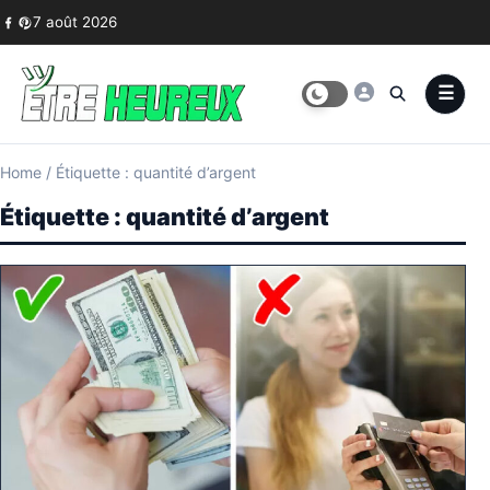
Skip to content
7 août 2026
Home
/
Étiquette : quantité d’argent
Étiquette :
quantité d’argent