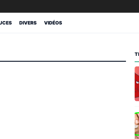
UCES
DIVERS
VIDÉOS
T