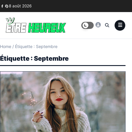
Skip to content
8 août 2026
Home
/
Étiquette : Septembre
Étiquette :
Septembre