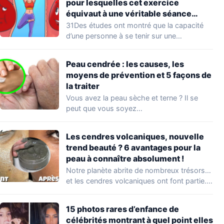
pour lesquelles cet exercice
équivaut à une véritable séance
d’entraînement
31Des études ont montré que la capacité
d’une personne à se tenir sur une…
Peau cendrée : les causes, les
moyens de prévention et 5 façons de
la traiter
Vous avez la peau sèche et terne ? Il se
peut que vous soyez…
Les cendres volcaniques, nouvelle
trend beauté ? 6 avantages pour la
peau à connaître absolument !
Notre planète abrite de nombreux trésors…
et les cendres volcaniques ont font partie.
Peu…
15 photos rares d’enfance de
célébrités montrant à quel point elles