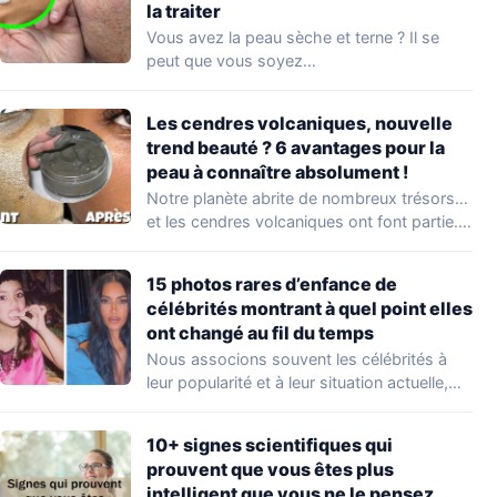
la traiter
Vous avez la peau sèche et terne ? Il se
peut que vous soyez…
Les cendres volcaniques, nouvelle
trend beauté ? 6 avantages pour la
peau à connaître absolument !
Notre planète abrite de nombreux trésors…
et les cendres volcaniques ont font partie.
Peu…
15 photos rares d’enfance de
célébrités montrant à quel point elles
ont changé au fil du temps
Nous associons souvent les célébrités à
leur popularité et à leur situation actuelle,
en…
10+ signes scientifiques qui
prouvent que vous êtes plus
intelligent que vous ne le pensez