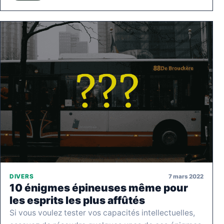
7 mars 2022
DIVERS
10 énigmes épineuses même pour
les esprits les plus affûtés
Si vous voulez tester vos capacités intellectuelles,