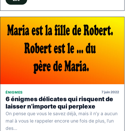
7 juin 2022
ÉNIGMES
6 énigmes délicates qui risquent de
laisser n’importe qui perplexe
On pense que vous le savez déjà, mais il n’y a aucun
mal à vous le rappeler encore une fois de plus, l’un
des…