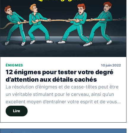
10 juin 2022
ÉNIGMES
12 énigmes pour tester votre degré
d’attention aux détails cachés
La résolution d’énigmes et de casse-têtes peut être
un véritable stimulant pour le cerveau, ainsi qu’un
excellent moyen d’entraîner votre esprit et de vous…
Lire