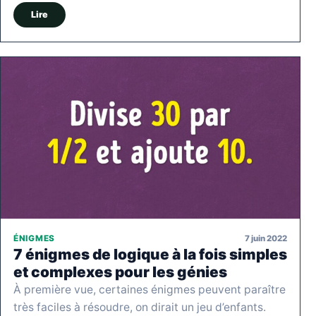
Lire
7 juin 2022
ÉNIGMES
7 énigmes de logique à la fois simples
et complexes pour les génies
À première vue, certaines énigmes peuvent paraître
très faciles à résoudre, on dirait un jeu d’enfants.