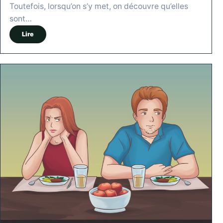
Toutefois, lorsqu’on s’y met, on découvre qu’elles
sont…
Lire