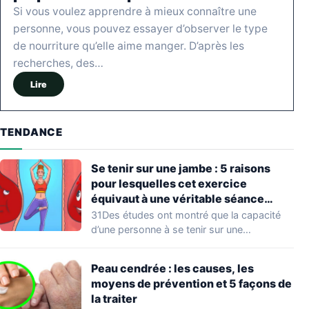
Si vous voulez apprendre à mieux connaître une
personne, vous pouvez essayer d’observer le type
de nourriture qu’elle aime manger. D’après les
recherches, des…
Lire
TENDANCE
Se tenir sur une jambe : 5 raisons
pour lesquelles cet exercice
équivaut à une véritable séance
d’entraînement
31Des études ont montré que la capacité
d’une personne à se tenir sur une…
Peau cendrée : les causes, les
moyens de prévention et 5 façons de
la traiter