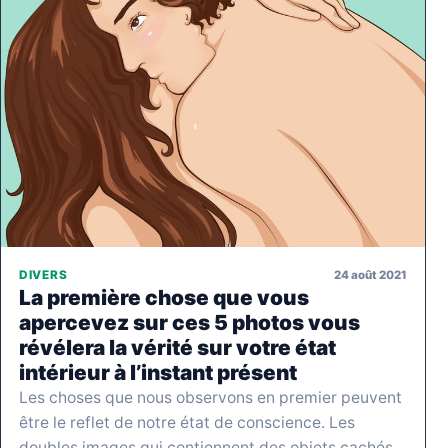
24 août 2021
DIVERS
La première chose que vous
apercevez sur ces 5 photos vous
révélera la vérité sur votre état
intérieur à l’instant présent
Les choses que nous observons en premier peuvent
être le reflet de notre état de conscience. Les
doubles images qui contiennent des objets cachés…