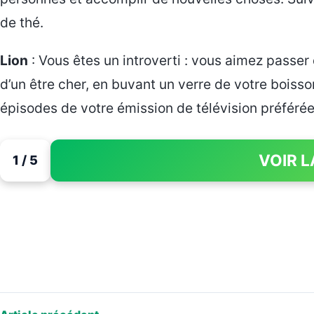
de thé.
Lion
: Vous êtes un introverti : vous aimez passe
d’un être cher, en buvant un verre de votre boiss
épisodes de votre émission de télévision préférée
VOIR L
1 / 5