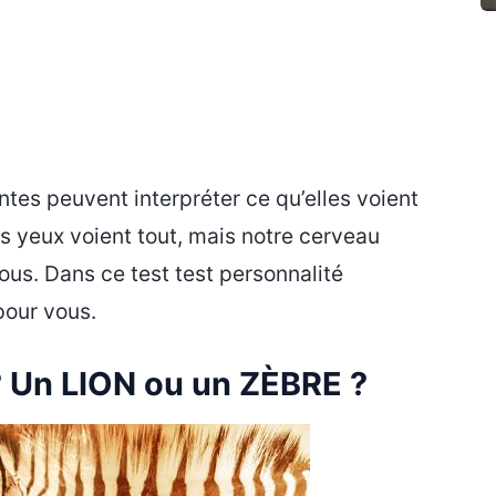
tes peuvent interpréter ce qu’elles voient
s yeux voient tout, mais notre cerveau
nous. Dans ce test test personnalité
 pour vous.
 Un LION ou un ZÈBRE ?