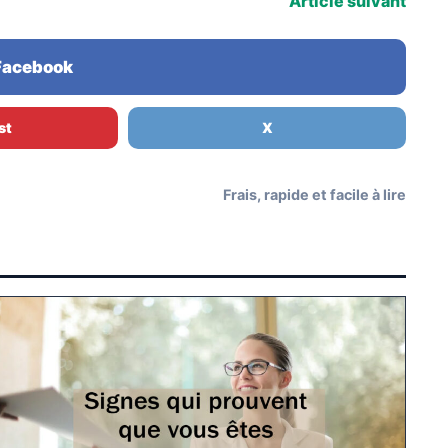
Article suivant
 Facebook
st
X
Frais, rapide et facile à lire