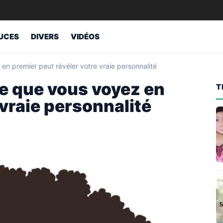
UCES
DIVERS
VIDÉOS
en premier peut révéler votre vraie personnalité
Ce que vous voyez en
T
 vraie personnalité