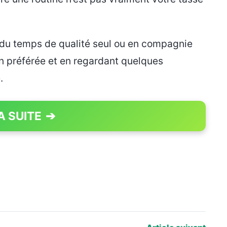
r du temps de qualité seul ou en compagnie
on préférée et en regardant quelques
.
A SUITE
➔
PAGE 1 OF 5