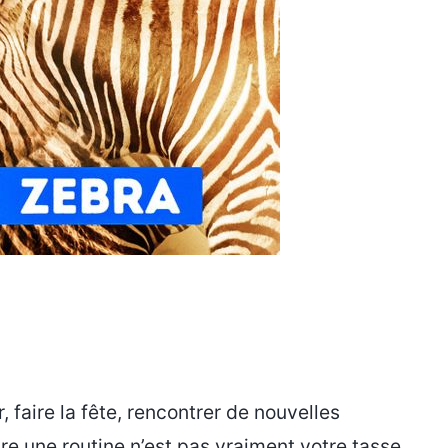
, faire la fête, rencontrer de nouvelles
e une routine n’est pas vraiment votre tasse