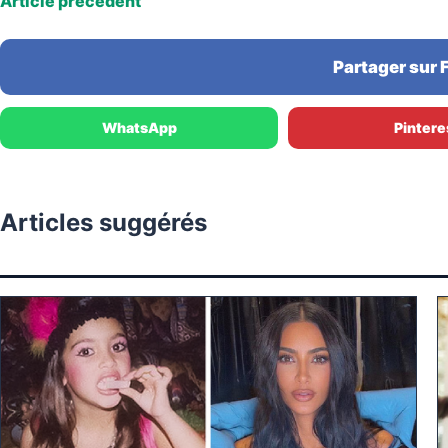
Article précédent
Partager sur
WhatsApp
Pintere
Articles suggérés