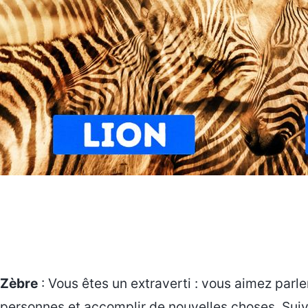
Zèbre
: Vous êtes un extraverti : vous aimez parler
personnes et accomplir de nouvelles choses. Suivr