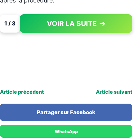
après la procédure.
VOIR LA SUITE
➔
1 / 3
PAGE 1 OF 3
Article précédent
Article suivant
Partager sur Facebook
WhatsApp