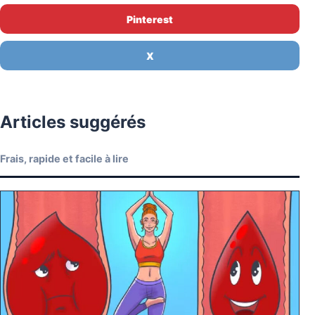
Pinterest
X
Articles suggérés
Frais, rapide et facile à lire