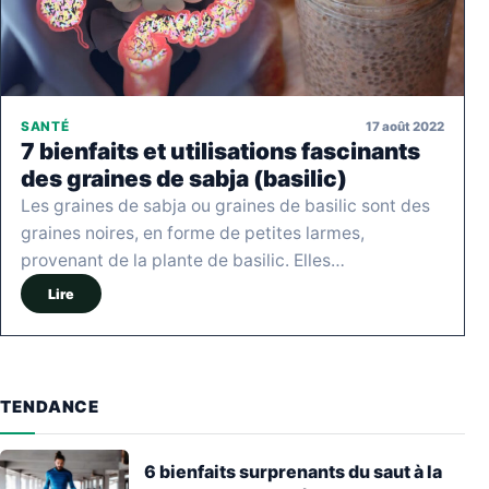
17 août 2022
SANTÉ
7 bienfaits et utilisations fascinants
des graines de sabja (basilic)
Les graines de sabja ou graines de basilic sont des
graines noires, en forme de petites larmes,
provenant de la plante de basilic. Elles…
Lire
TENDANCE
6 bienfaits surprenants du saut à la