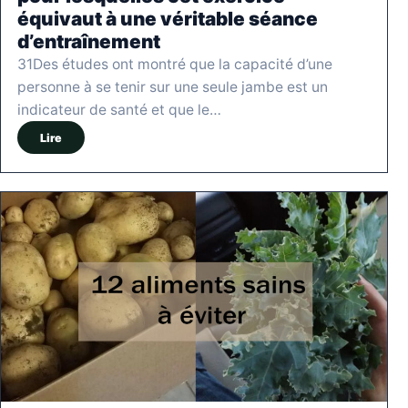
équivaut à une véritable séance
d’entraînement
31Des études ont montré que la capacité d’une
personne à se tenir sur une seule jambe est un
indicateur de santé et que le…
Lire