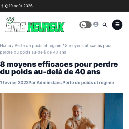
Skip to content
10 août 2026
Home
/
Perte de poids et régime
/
8 moyens efficaces pour
perdre du poids au-delà de 40 ans
8 moyens efficaces pour perdre
du poids au-delà de 40 ans
1 février 2022
Par
Admin
dans
Perte de poids et régime