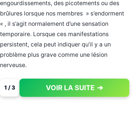
engourdissements, des picotements ou des
brûlures lorsque nos membres » s’endorment
« , il s’agit normalement d’une sensation
temporaire. Lorsque ces manifestations
persistent, cela peut indiquer qu’il y a un
problème plus grave comme une lésion
nerveuse.
VOIR LA SUITE
➔
1 / 3
PAGE 1 OF 3