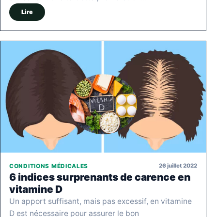
Lire
26 juillet 2022
CONDITIONS MÉDICALES
6 indices surprenants de carence en
vitamine D
Un apport suffisant, mais pas excessif, en vitamine
D est nécessaire pour assurer le bon