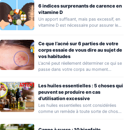
6 indices surprenants de carence en
vitamine D
Un apport suffisant, mais pas excessif, en
vitamine D est nécessaire pour assurer le…
Ce que l’acné sur 6 parties de votre
corps essaie de vous dire au sujet de
vos habitudes
L’acné peut réellement déterminer ce qui se
passe dans votre corps au moment
présent…
Les huiles essentielles : 5 choses qui
peuvent se produire en cas
d’utilisation excessive
Les huiles essentielles sont considérées
comme un remède à toute sorte de choses
:…
Canne à sucre : 10 bienfaits