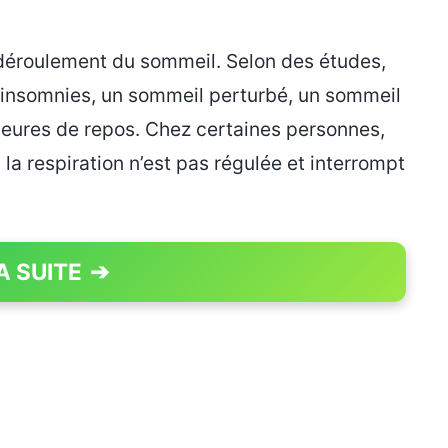
 déroulement du sommeil. Selon des études,
 insomnies, un sommeil perturbé, un sommeil
heures de repos. Chez certaines personnes,
la respiration n’est pas régulée et interrompt
A SUITE
➔
PAGE 1 OF 3