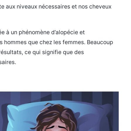
uite aux niveaux nécessaires et nos cheveux
liée à un phénomène d’alopécie et
 les hommes que chez les femmes. Beaucoup
sultats, ce qui signifie que des
aires.