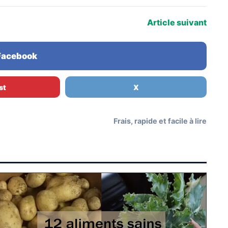
Article suivant
 Facebook
st
X
Frais, rapide et facile à lire