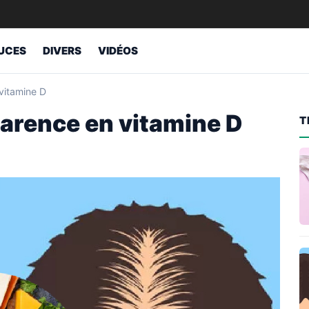
UCES
DIVERS
VIDÉOS
vitamine D
carence en vitamine D
T