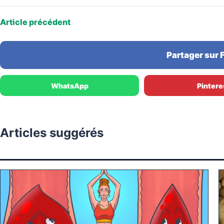
Article précédent
Partager sur
WhatsApp
Pintere
Articles suggérés