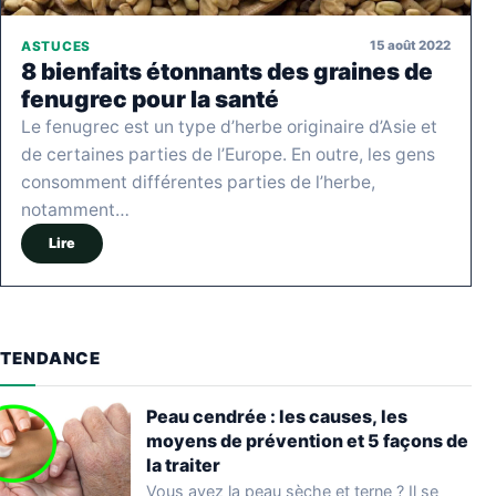
15 août 2022
ASTUCES
8 bienfaits étonnants des graines de
fenugrec pour la santé
Le fenugrec est un type d’herbe originaire d’Asie et
de certaines parties de l’Europe. En outre, les gens
consomment différentes parties de l’herbe,
notamment…
Lire
TENDANCE
Peau cendrée : les causes, les
moyens de prévention et 5 façons de
la traiter
Vous avez la peau sèche et terne ? Il se