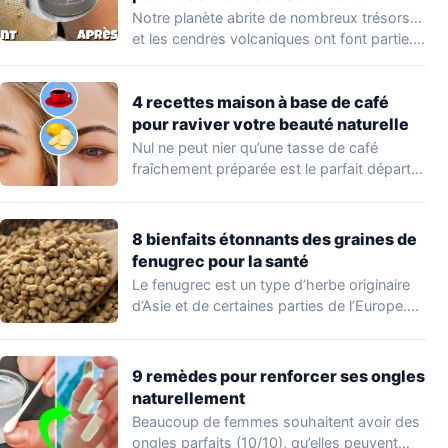
Notre planète abrite de nombreux trésors…
et les cendres volcaniques ont font partie.
Peu…
4 recettes maison à base de café
pour raviver votre beauté naturelle
Nul ne peut nier qu’une tasse de café
fraîchement préparée est le parfait départ…
8 bienfaits étonnants des graines de
fenugrec pour la santé
Le fenugrec est un type d’herbe originaire
d’Asie et de certaines parties de l’Europe.…
9 remèdes pour renforcer ses ongles
naturellement
Beaucoup de femmes souhaitent avoir des
ongles parfaits (10/10), qu’elles peuvent