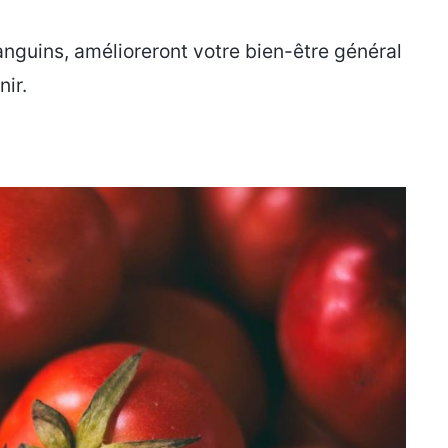
anguins, amélioreront votre bien-être général
nir.