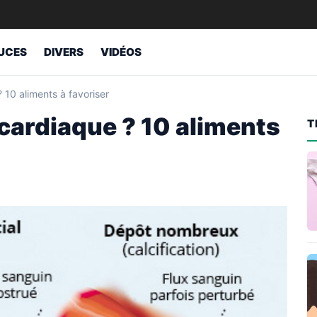
UCES
DIVERS
VIDÉOS
 10 aliments à favoriser
cardiaque ? 10 aliments
T