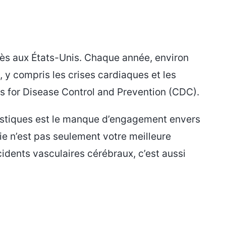
cès aux États-Unis. Chaque année, environ
y compris les crises cardiaques et les
rs for Disease Control and Prevention (CDC).
atistiques est le manque d’engagement envers
ie n’est pas seulement votre meilleure
idents vasculaires cérébraux, c’est aussi