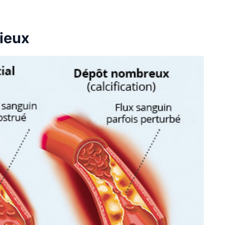
cieux