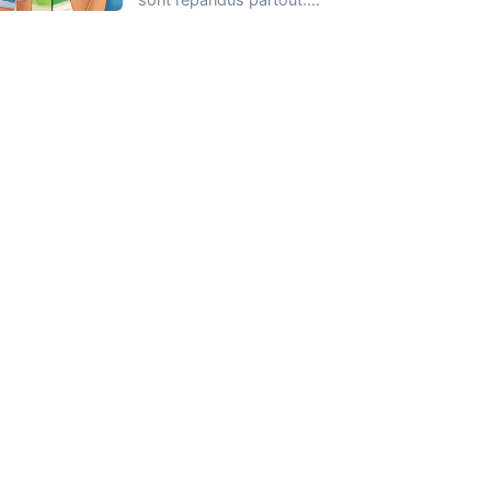
Vous avez probablement
déjà entendu plus d’une…