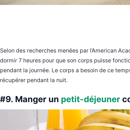
Selon des recherches menées par l’American Aca
dormir 7 heures pour que son corps puisse foncti
pendant la journée. Le corps a besoin de ce temps
récupérer pendant la nuit.
#9. Manger un
petit-déjeuner
co