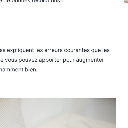
te de bonnes résolutions.
ess expliquent les erreurs courantes que les
que vous pouvez apporter pour augmenter
onnamment bien.