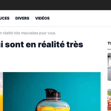
UCES
DIVERS
VIDÉOS
en réalité très mauvaises pour vous
 sont en réalité très
T