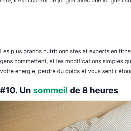
l’été, il est courant de jongler avec une longue lis
Les plus grands nutritionnistes et experts en fitn
gens commettent, et les modifications simples 
votre énergie, perdre du poids et vous sentir ét
#10. Un
sommeil
de 8 heures