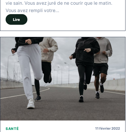
vie sain. Vous avez juré de ne courir que le matin.
Vous avez rempli votre…
Lire
11 février 2022
SANTÉ