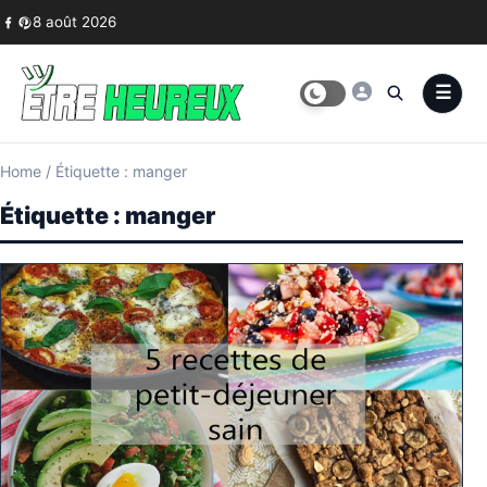
Skip to content
8 août 2026
Home
/
Étiquette : manger
Étiquette :
manger