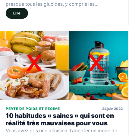
presque tous les glucides, y compris les…
Lire
24 juin 2022
PERTE DE POIDS ET RÉGIME
10 habitudes « saines » qui sont en
réalité très mauvaises pour vous
Vous avez pris une décision d’adopter un mode de