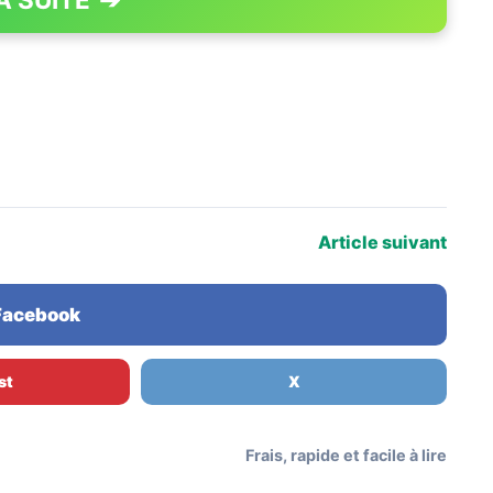
PAGE 1 OF 4
Article suivant
 Facebook
st
X
Frais, rapide et facile à lire