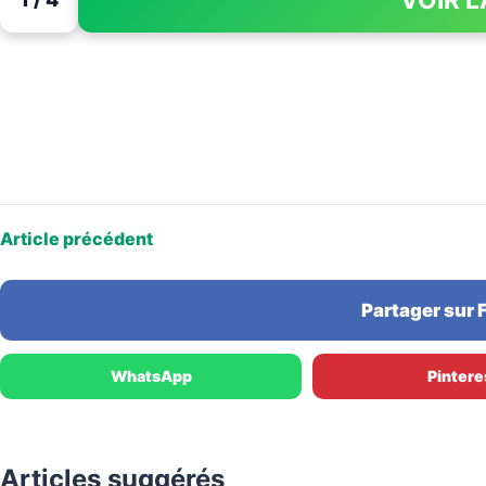
Article précédent
Partager sur
WhatsApp
Pintere
Articles suggérés