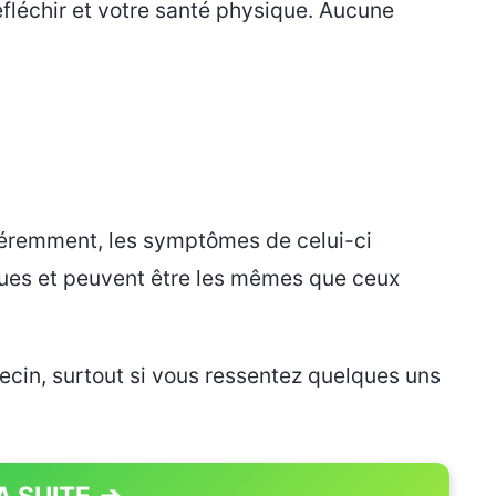
fléchir et votre santé physique. Aucune
féremment, les symptômes de celui-ci
ues et peuvent être les mêmes que ceux
decin, surtout si vous ressentez quelques uns
A SUITE
➔