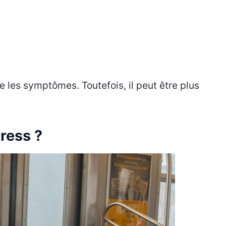
re les symptômes. Toutefois, il peut être plus
ress ?