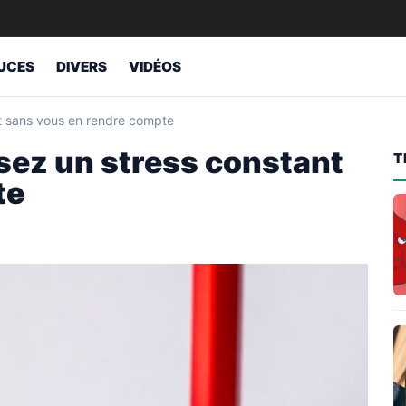
UCES
DIVERS
VIDÉOS
t sans vous en rendre compte
sez un stress constant
T
te