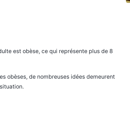
dulte est obèse, ce qui représente plus de 8
onnes obèses, de nombreuses idées demeurent
ituation.