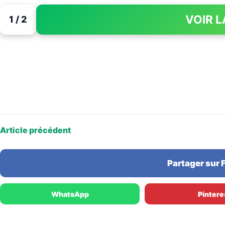
VOIR L
1 / 2
Article précédent
Partager sur
WhatsApp
Pintere