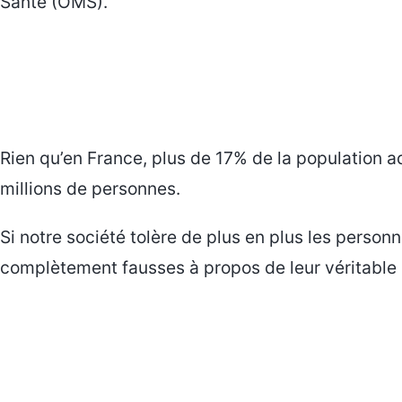
Santé (OMS).
Rien qu’en France, plus de 17% de la population a
millions de personnes.
Si notre société tolère de plus en plus les pers
complètement fausses à propos de leur véritable s