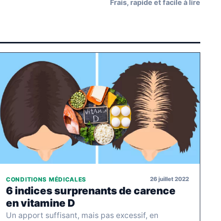
Frais, rapide et facile à lire
26 juillet 2022
CONDITIONS MÉDICALES
6 indices surprenants de carence
en vitamine D
Un apport suffisant, mais pas excessif, en